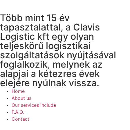
Több mint 15 év
tapasztalattal, a Clavis
Logistic kft egy olyan
teljeskörű logisztikai
szolgáltatások nyújtásával
foglalkozik, melynek az
alapjai a kétezres évek
elejére nyúlnak vissza.
Home
About us
Our services include
F.A.Q.
Contact