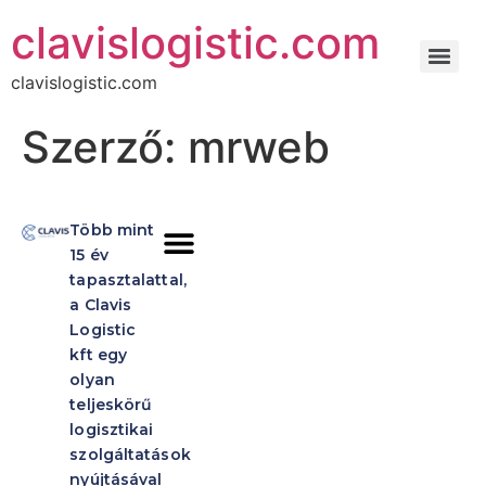
clavislogistic.com
clavislogistic.com
Szerző:
mrweb
Több mint
15 év
tapasztalattal,
a Clavis
Logistic
kft egy
olyan
teljeskörű
logisztikai
szolgáltatások
nyújtásával