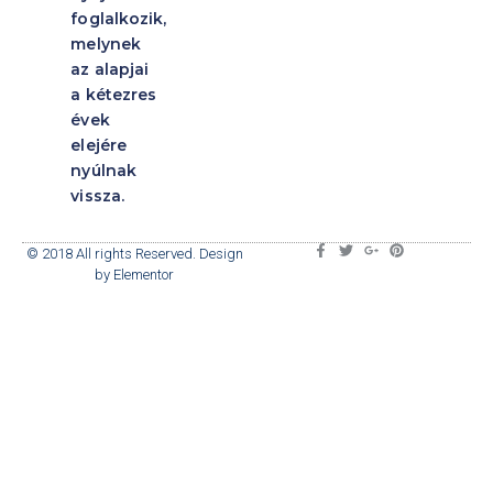
foglalkozik,
melynek
az alapjai
a kétezres
évek
elejére
nyúlnak
vissza.
© 2018 All rights Reserved. Design
by Elementor